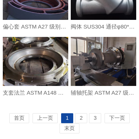
偏心套 ASTM A27 级别70-40 φ1800*400 偏心量±0.25
阀体 SUS304 通径φ80*200
支套法兰 ASTM A148 级别80-50 φ1860*380 精度±0.025
辅轴托架 ASTM A27 级别70-40 φ1000*1800 同轴度0.05
首页
上一页
1
2
3
下一页
末页