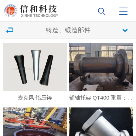
铸造、锻造部件
麦克风 铝压铸
辅轴托架 QT400 重量：2200公斤 φ1000*1800 周轴度0.02